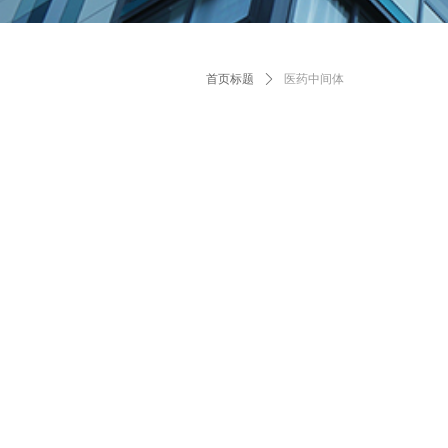
首页标题
ꄲ
医药中间体