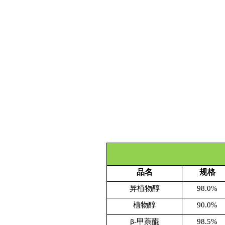
产品中心-4医药中间体
品名
规格
异植物醇
98.0%
植物醇
90.0%
-甲萘醌
98.5%
β